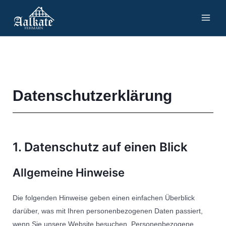
Zum
Inhalt
springen
Datenschutzerklärung
1. Datenschutz auf einen Blick
Allgemeine Hinweise
Die folgenden Hinweise geben einen einfachen Überblick
darüber, was mit Ihren personenbezogenen Daten passiert,
wenn Sie unsere Website besuchen. Personenbezogene