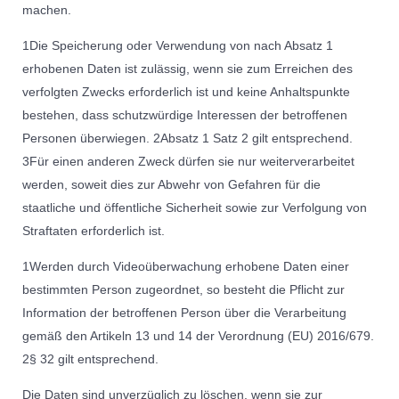
machen.
1Die Speicherung oder Verwendung von nach Absatz 1
erhobenen Daten ist zulässig, wenn sie zum Erreichen des
verfolgten Zwecks erforderlich ist und keine Anhaltspunkte
bestehen, dass schutzwürdige Interessen der betroffenen
Personen überwiegen. 2Absatz 1 Satz 2 gilt entsprechend.
3Für einen anderen Zweck dürfen sie nur weiterverarbeitet
werden, soweit dies zur Abwehr von Gefahren für die
staatliche und öffentliche Sicherheit sowie zur Verfolgung von
Straftaten erforderlich ist.
1Werden durch Videoüberwachung erhobene Daten einer
bestimmten Person zugeordnet, so besteht die Pflicht zur
Information der betroffenen Person über die Verarbeitung
gemäß den Artikeln 13 und 14 der Verordnung (EU) 2016/679.
2§ 32 gilt entsprechend.
Die Daten sind unverzüglich zu löschen, wenn sie zur