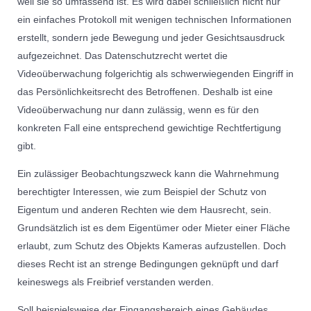
weil sie so umfassend ist. Es wird dabei schließlich nicht nur
ein einfaches Protokoll mit wenigen technischen Informationen
erstellt, sondern jede Bewegung und jeder Gesichtsausdruck
aufgezeichnet. Das Datenschutzrecht wertet die
Videoüberwachung folgerichtig als schwerwiegenden Eingriff in
das Persönlichkeitsrecht des Betroffenen. Deshalb ist eine
Videoüberwachung nur dann zulässig, wenn es für den
konkreten Fall eine entsprechend gewichtige Rechtfertigung
gibt.
Ein zulässiger Beobachtungszweck kann die Wahrnehmung
berechtigter Interessen, wie zum Beispiel der Schutz von
Eigentum und anderen Rechten wie dem Hausrecht, sein.
Grundsätzlich ist es dem Eigentümer oder Mieter einer Fläche
erlaubt, zum Schutz des Objekts Kameras aufzustellen. Doch
dieses Recht ist an strenge Bedingungen geknüpft und darf
keineswegs als Freibrief verstanden werden.
Soll beispielsweise der Eingangsbereich eines Gebäudes